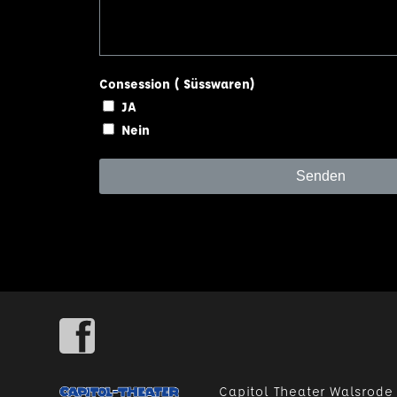
Consession ( Süsswaren)
JA
Nein
Senden
Capitol Theater Walsrode