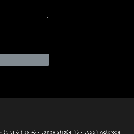
-
(0 51 61) 35 96
-
Lange Straße 46
-
29664 Walsrode