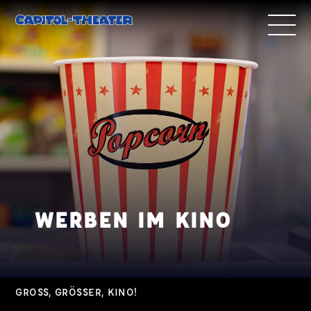
WERBEN IM KINO
GROSS, GRÖSSER, KINO!