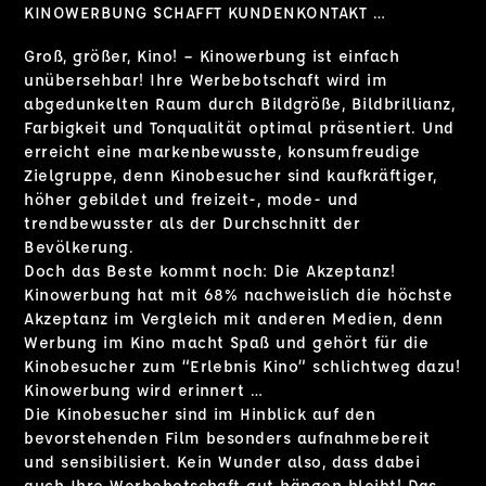
KINOWERBUNG SCHAFFT KUNDENKONTAKT …
Groß, größer, Kino! – Kinowerbung ist einfach
unübersehbar! Ihre Werbebotschaft wird im
abgedunkelten Raum durch Bildgröße, Bildbrillianz,
Farbigkeit und Tonqualität optimal präsentiert. Und
erreicht eine markenbewusste, konsumfreudige
Zielgruppe, denn Kinobesucher sind kaufkräftiger,
höher gebildet und freizeit-, mode- und
trendbewusster als der Durchschnitt der
Bevölkerung.
Doch das Beste kommt noch: Die Akzeptanz!
Kinowerbung hat mit 68% nachweislich die höchste
Akzeptanz im Vergleich mit anderen Medien, denn
Werbung im Kino macht Spaß und gehört für die
Kinobesucher zum “Erlebnis Kino” schlichtweg dazu!
Kinowerbung wird erinnert …
Die Kinobesucher sind im Hinblick auf den
bevorstehenden Film besonders aufnahmebereit
und sensibilisiert. Kein Wunder also, dass dabei
auch Ihre Werbebotschaft gut hängen bleibt! Das